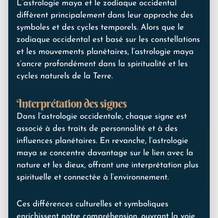
L’astrologie maya et le zodiaque occidental
diffèrent principalement dans leur approche des
symboles et des cycles temporels. Alors que le
zodiaque occidental est basé sur les constellations
et les mouvements planétaires, l’astrologie maya
s’ancre profondément dans la spiritualité et les
cycles naturels de la Terre.
Interprétation des signes
Dans l’astrologie occidentale, chaque signe est
associé à des traits de personnalité et à des
influences planétaires. En revanche, l’astrologie
maya se concentre davantage sur le lien avec la
nature et les dieux, offrant une interprétation plus
spirituelle et connectée à l’environnement.
Ces différences culturelles et symboliques
enrichissent notre compréhension, ouvrant la voie