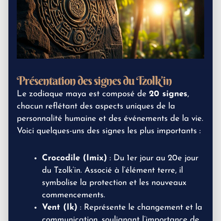
Présentation des signes du Tzolk’in
Le zodiaque maya est composé de
20 signes
,
chacun reflétant des aspects uniques de la
personnalité humaine et des événements de la vie.
Voici quelques-uns des signes les plus importants :
Crocodile (Imix)
: Du 1er jour au 20e jour
du Tzolk’in. Associé à l’élément terre, il
symbolise la protection et les nouveaux
commencements.
Vent (Ik)
: Représente le changement et la
communication, soulignant l’importance de