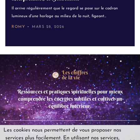
Il arrive régulièrement que le regard se pose sur le cadran
lumineux d'une horloge au milieu de la nuit, figeant...
ROMY
MARS 28, 2026
Ressources et pratiques spirituelles pour mieux
comprendre les énergies subtiles et cultiver un
équilibre intérieur.
Les cookies nous permettent de vous proposer nos
Copyright © 2025 leschiffresdelavie,Tous droits réservés.
services plus facilement. En utilisant nos services,