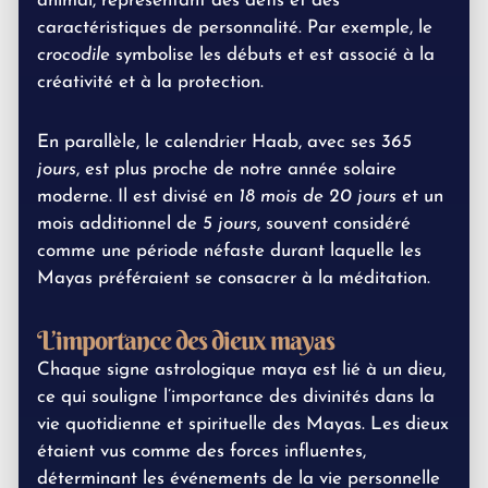
animal, représentant des défis et des
caractéristiques de personnalité. Par exemple, le
crocodile
symbolise les débuts et est associé à la
créativité et à la protection.
En parallèle, le calendrier Haab, avec ses
365
jours
, est plus proche de notre année solaire
moderne. Il est divisé en
18 mois de 20 jours
et un
mois additionnel de
5 jours
, souvent considéré
comme une période néfaste durant laquelle les
Mayas préféraient se consacrer à la méditation.
L’importance des dieux mayas
Chaque signe astrologique maya est lié à un dieu,
ce qui souligne l’importance des divinités dans la
vie quotidienne et spirituelle des Mayas. Les dieux
étaient vus comme des forces influentes,
déterminant les événements de la vie personnelle