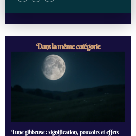
Dans la même catégorie
Lune gibbeuse : signification, pouvoirs et effets