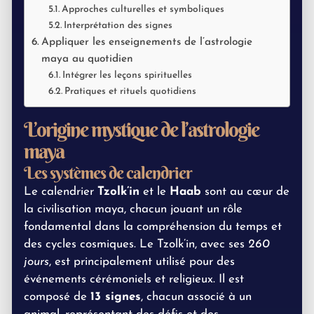
Approches culturelles et symboliques
Interprétation des signes
Appliquer les enseignements de l’astrologie
maya au quotidien
Intégrer les leçons spirituelles
Pratiques et rituels quotidiens
L’origine mystique de l’astrologie
maya
Les systèmes de calendrier
Le calendrier
Tzolk’in
et le
Haab
sont au cœur de
la civilisation maya, chacun jouant un rôle
fondamental dans la compréhension du temps et
des cycles cosmiques. Le Tzolk’in, avec ses
260
jours
, est principalement utilisé pour des
événements cérémoniels et religieux. Il est
composé de
13 signes
, chacun associé à un