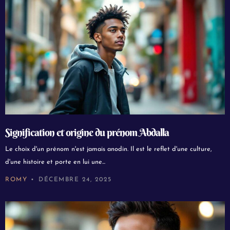
Signification et origine du prénom Abdalla
Le choix d'un prénom n'est jamais anodin. Il est le reflet d'une culture,
d'une histoire et porte en lui une...
ROMY
DÉCEMBRE 24, 2025