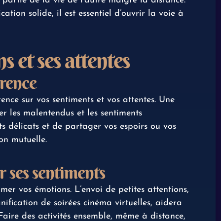
 partie de la vie de l’autre malgré la distance.
ion solide, il est essentiel d’ouvrir la voie à
 et ses attentes
arence
ence sur vos sentiments et vos attentes. Une
er les malentendus et les sentiments
jets délicats et de partager vos espoirs ou vos
on mutuelle.
 ses sentiments
er vos émotions. L’envoi de petites attentions,
ification de soirées cinéma virtuelles, aidera
. Faire des activités ensemble, même à distance,