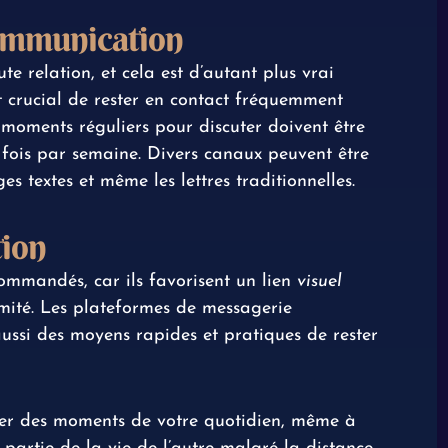
communication
te relation, et cela est d’autant plus vrai
 est crucial de rester en contact fréquemment
 moments réguliers pour discuter doivent être
rs fois par semaine. Divers canaux peuvent être
es textes et même les lettres traditionnelles.
tion
ommandés, car ils favorisent un lien
visuel
imité. Les plateformes de messagerie
aussi des moyens rapides et pratiques de rester
ager des moments de votre quotidien, même à