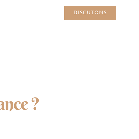
DISCUTONS
SYMBOLES
ance ?