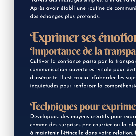
travers des messages simples, afin de faire
Après avoir établi une routine de communicat
des échanges plus profonds.
Exprimer ses émotions
Importance de la transp
Cultiver la confiance passe par la transpar
communication ouverte est vitale pour évit
d’insécurité. Il est crucial d’aborder les su
inquiétudes pour renforcer la compréhensi
Techniques pour exprimer
Développez des moyens créatifs pour exprim
comme des surprises par courrier ou la plan
à maintenir l’étincelle dans votre relation