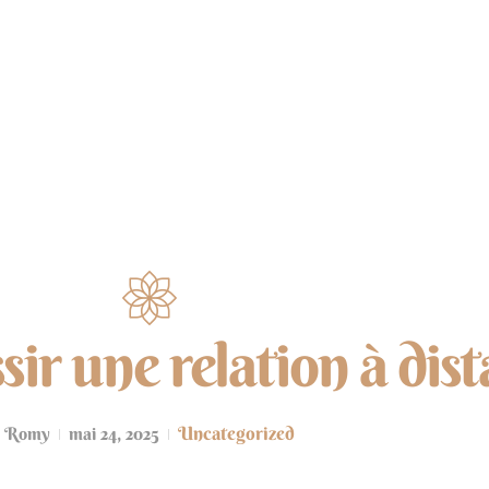
NUMÉROLOGIE
ÉNERGIES
MÉDITATION
r une relation à dist
Uncategorized
Romy
mai 24, 2025