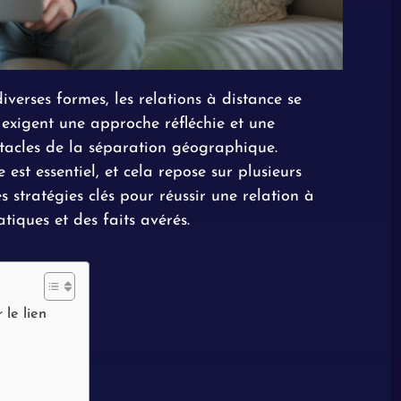
verses formes, les relations à distance se
 exigent une approche réfléchie et une
stacles de la séparation géographique.
est essentiel, et cela repose sur plusieurs
s stratégies clés pour réussir une relation à
tiques et des faits avérés.
le lien