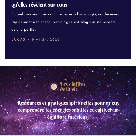
qu’elles révèlent sur vous
Quand on commence à s’intéresser à l’astrologie, on découvre
rapidement une chose : votre signe astrologique ne raconte
qu’une petite...
LUCAS
MAI 24, 2026
Ressources et pratiques spirituelles pour mieux
comprendre les énergies subtiles et cultiver un
équilibre intérieur.