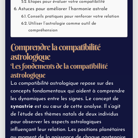
Étapes pour évaluer votre compatibilité
Astuces pour améliorer l’harmonie astrale
Conseils pratiques pour renforcer votre relation
Utiliser l’astrologie comme outil de
compréhension
Comprendre la compatibilité
astrologique
Les fondements de la compatibilité
astrologique
La
compatibilité astrologique
repose sur des
concepts fondamentaux qui aident à comprendre
les dynamiques entre les signes. Le concept de
synastrie
est au cœur de cette analyse. Il s’agit
de l’étude des thèmes natals de deux individus
pour observer les aspects astrologiques
influençant leur relation. Les positions planétaires
au moment de la naissance de chaque partenaire