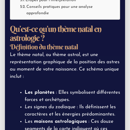
Étapes pour l’interprétation
Conseils pratiques pour une analyse
approfondie
Qu’est-ce qu’un thème natal en
astrologie ?
Définition du thème natal
Le thème natal, ou thème astral, est une
représentation graphique de la position des astres
au moment de votre naissance. Ce schéma unique
inclut :
Les planètes
: Elles symbolisent différentes
forces et archétypes.
Les signes du zodiaque
: Ils définissent les
caractères et les énergies prédominantes.
Les
maisons astrologiques
: Ces douze
segments de la carte indiquent où ces