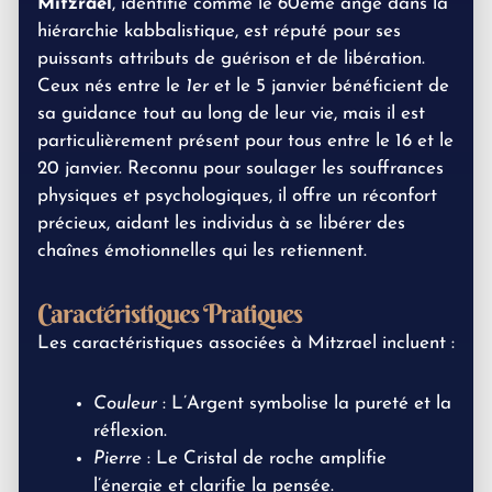
Mitzrael
, identifié comme le 60ème ange dans la
hiérarchie kabbalistique, est réputé pour ses
puissants attributs de guérison et de libération.
Ceux nés entre le
1er
et le 5 janvier bénéficient de
sa guidance tout au long de leur vie, mais il est
particulièrement présent pour tous entre le 16 et le
20 janvier. Reconnu pour soulager les souffrances
physiques et psychologiques, il offre un réconfort
précieux, aidant les individus à se libérer des
chaînes émotionnelles qui les retiennent.
Caractéristiques Pratiques
Les caractéristiques associées à Mitzrael incluent :
Couleur
: L’Argent symbolise la pureté et la
réflexion.
Pierre
: Le Cristal de roche amplifie
l’énergie et clarifie la pensée.