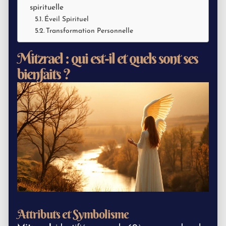
spirituelle
Éveil Spirituel
Transformation Personnelle
Mitzrael : qui est-il et quels sont ses
bienfaits ?
Attributs et Symbolisme