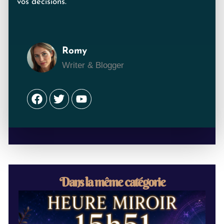
vos décisions.
Romy
Writer & Blogger
Facebook
Twitter
Youtube
Dans la même catégorie