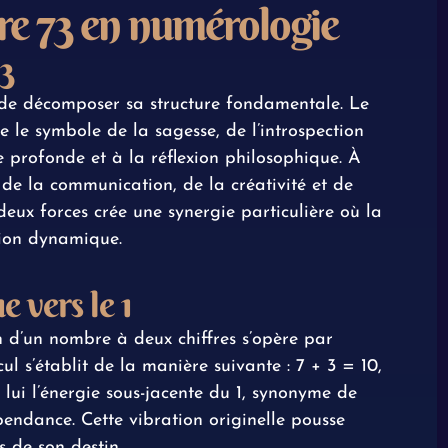
e 73 en numérologie
 3
if de décomposer sa structure fondamentale. Le
 le symbole de la sagesse, de l’introspection
yse profonde et à la réflexion philosophique. À
ie de la communication, de la créativité et de
deux forces crée une synergie particulière où la
sion dynamique.
 vers le 1
n d’un nombre à deux chiffres s’opère par
cul s’établit de la manière suivante : 7 + 3 = 10,
lui l’énergie sous-jacente du 1, synonyme de
endance. Cette vibration originelle pousse
s de son destin.