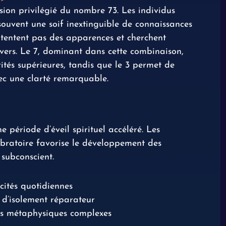
ssion privilégié du nombre 73. Les individus
souvent une soif inextinguible de connaissances
ontentent pas des apparences et cherchent
vers. Le 7, dominant dans cette combinaison,
tés supérieures, tandis que le 3 permet de
ec une clarté remarquable.
période d’éveil spirituel accéléré. Les
ibratoire favorise le développement des
 subconscient.
cités quotidiennes
 d’isolement réparateur
pts métaphysiques complexes