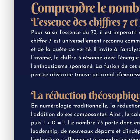
Comprendre le nombr
L’essence des chiffres 7 et
Pour saisir l’essence du 73, il est impérat
chiffre 7 est universellement reconnu comme
et de la quête de vérité. Il invite à l’anal
l’inverse, le chiffre 3 résonne avec l’énerg
l’enthousiasme spontané. La fusion de ces 
pensée abstraite trouve un canal d’expres
La réduction théosophique
En numérologie traditionnelle, la réductio
l’addition de ses composantes. Ainsi, le cal
puis 1 + 0 = 1. Le nombre 73 porte donc en 
leadership, de nouveaux départs et d’indép
l’individu à s’affirmer et à prendre les rêne