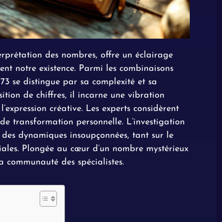
erprétation des nombres, offre un éclairage
ssent notre existence. Parmi les combinaisons
 73 se distingue par sa complexité et sa
tion de chiffres, il incarne une vibration
 l’expression créative. Les experts considèrent
e transformation personnelle. L’investigation
r des dynamiques insoupçonnées, tant sur le
ociales. Plongée au cœur d’un nombre mystérieux
 la communauté des spécialistes.