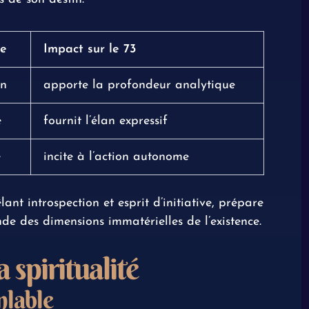
le
Impact sur le 73
on
apporte la profondeur analytique
é
fournit l’élan expressif
e
incite à l’action autonome
nt introspection et esprit d’initiative, prépare
de des dimensions immatérielles de l’existence.
a spiritualité
nlable