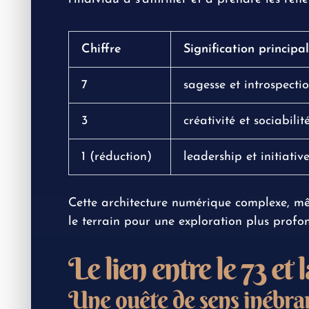
Chiffre
Signification principa
7
sagesse et introspecti
3
créativité et sociabilit
1 (réduction)
leadership et initiativ
Cette architecture numérique complexe, mêla
le terrain pour une exploration plus profon
Le lien entre le 73 et l
Une quête de sens inébra