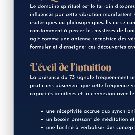
Le domaine spirituel est le terrain d’expre
influencés par cette vibration manifestent 
ésotériques ou philosophiques. Ils ne se c
constamment à percer les mystères de l’uni
agit comme une antenne réceptrice des véri
formuler et d’enseigner ces découvertes av
L’éveil de l’intuition
La présence du 73 signale fréquemment une 
praticiens observent que cette fréquence v
capacités intuitives et la connexion avec le
une réceptivité accrue aux synchroni
un besoin pressant de méditation et
une facilité à verbaliser des conce