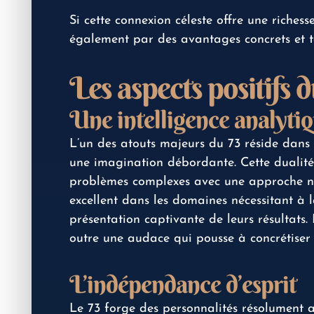
Si cette connexion céleste offre une richesse
également par des avantages concrets et ta
Les aspects positifs 
Une intelligence analytiq
L’un des atouts majeurs du 73 réside dans
une imagination débordante. Cette dualit
problèmes complexes avec une approche nov
excellent dans les domaines nécessitant à l
présentation captivante de leurs résultats. 
outre une audace qui pousse à concrétiser c
L’indépendance d’esprit
Le 73 forge des personnalités résolument a