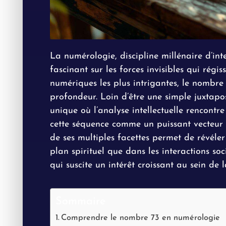
La numérologie, discipline millénaire d’int
fascinant sur les forces invisibles qui régi
numériques les plus intrigantes, le nombre
profondeur. Loin d’être une simple juxtaposi
unique où l’analyse intellectuelle rencontre
cette séquence comme un puissant vecteur d
de ses multiples facettes permet de révéle
plan spirituel que dans les interactions s
qui suscite un intérêt croissant au sein de
Sommaire
Comprendre le nombre 73 en numérologie