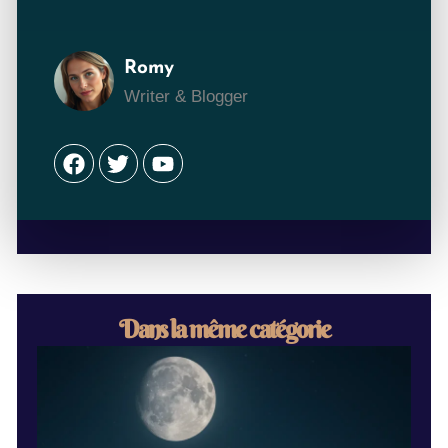
Romy
Writer & Blogger
Facebook
Twitter
Youtube
Dans la même catégorie