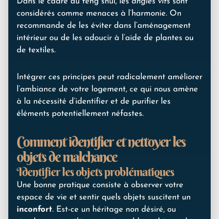
Dans le cadre du feng shui, les
angles vifs
sont
considérés comme menaces à l’harmonie. On
recommande de les éviter dans l’aménagement
intérieur ou de les adoucir à l’aide de plantes ou
de textiles.
Intégrer ces principes peut radicalement améliorer
l’ambiance de votre logement, ce qui nous amène
à la nécessité d’identifier et de purifier les
éléments potentiellement néfastes.
Comment identifier et nettoyer les
objets de malchance
Identifier les objets problématiques
Une bonne pratique consiste à observer votre
espace de vie et sentir quels objets suscitent un
inconfort
. Est-ce un héritage non désiré, ou