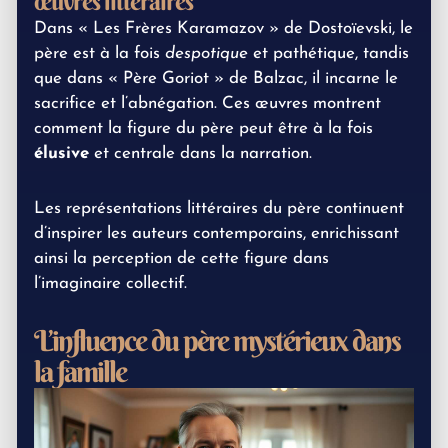
œuvres littéraires
Dans « Les Frères Karamazov » de Dostoïevski, le
père est à la fois
despotique
et pathétique, tandis
que dans « Père Goriot » de Balzac, il incarne le
sacrifice et l’abnégation. Ces œuvres montrent
comment la figure du père peut être à la fois
élusive
et centrale dans la narration.
Les représentations littéraires du père continuent
d’inspirer les auteurs contemporains, enrichissant
ainsi la perception de cette figure dans
l’imaginaire collectif.
L’influence du père mystérieux dans
la famille