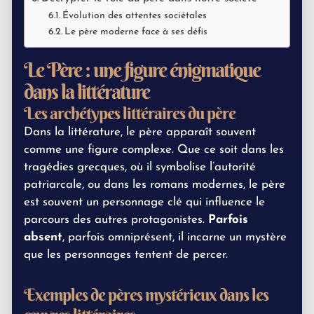
Évolution des attentes sociétales
Le père moderne face à ses défis
Le Père : une figure énigmatique
dans la littérature
Les archétypes littéraires du père
Dans la littérature, le père apparaît souvent
comme une figure complexe. Que ce soit dans les
tragédies grecques, où il symbolise l’autorité
patriarcale, ou dans les romans modernes, le père
est souvent un personnage clé qui influence le
parcours des autres protagonistes.
Parfois
absent
, parfois omniprésent, il incarne un mystère
que les personnages tentent de percer.
Exemples de pères mystérieux dans les