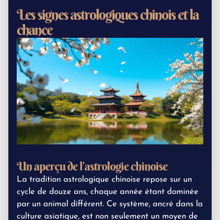
Les signes astrologiques chinois et la
chance
Un aperçu de l’astrologie chinoise
La tradition astrologique chinoise repose sur un
cycle de douze ans, chaque année étant dominée
par un animal différent. Ce système, ancré dans la
culture asiatique, est non seulement un moyen de