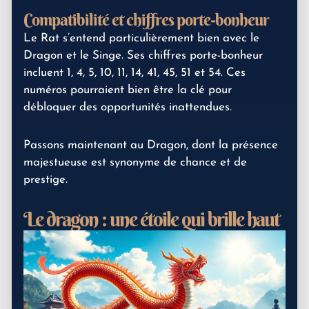
Compatibilité et chiffres porte-bonheur
Le Rat s’entend particulièrement bien avec le
Dragon et le Singe. Ses chiffres porte-bonheur
incluent 1, 4, 5, 10, 11, 14, 41, 45, 51 et 54. Ces
numéros pourraient bien être la clé pour
débloquer des opportunités inattendues.
Passons maintenant au Dragon, dont la présence
majestueuse est synonyme de chance et de
prestige.
Le dragon : une étoile qui brille haut