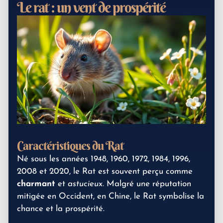
Le rat : un vent de prospérité
Caractéristiques du Rat
Né sous les années 1948, 1960, 1972, 1984, 1996,
2008 et 2020, le Rat est souvent perçu comme
charmant
et
astucieux
. Malgré une réputation
mitigée en Occident, en Chine, le Rat symbolise la
chance et la prospérité.