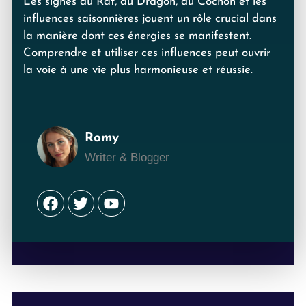
Les signes du Rat, du Dragon, du Cochon et les
influences saisonnières jouent un rôle crucial dans
la manière dont ces énergies se manifestent.
Comprendre et utiliser ces influences peut ouvrir
la voie à une vie plus harmonieuse et réussie.
Romy
Writer & Blogger
Facebook
Twitter
Youtube