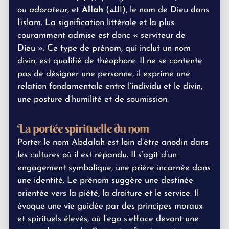
ou
adorateur
, et
Allah
(الله), le nom de Dieu dans
l’islam. La signification littérale et la plus
couramment admise est donc « serviteur de
Dieu ». Ce type de prénom, qui inclut un nom
divin, est qualifié de théophore. Il ne se contente
pas de désigner une personne, il exprime une
relation fondamentale entre l’individu et le divin,
une posture d’humilité et de soumission.
La portée spirituelle du nom
Porter le nom Abdalah est loin d’être anodin dans
les cultures où il est répandu. Il s’agit d’un
engagement symbolique, une prière incarnée dans
une identité. Le prénom suggère une destinée
orientée vers la piété, la droiture et le service. Il
évoque une vie guidée par des principes moraux
et spirituels élevés, où l’ego s’efface devant une