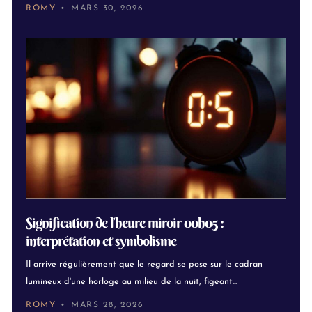
ROMY
MARS 30, 2026
Signification de l’heure miroir 00h05 :
interprétation et symbolisme
Il arrive régulièrement que le regard se pose sur le cadran
lumineux d'une horloge au milieu de la nuit, figeant...
ROMY
MARS 28, 2026