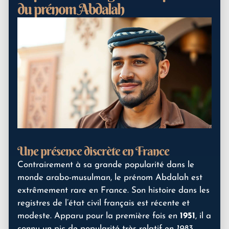
du prénom Abdalah
Une présence discrète en France
Contrairement à sa grande popularité dans le
monde arabo-musulman, le prénom Abdalah est
extrêmement rare en France. Son histoire dans les
registres de l’état civil français est récente et
modeste. Apparu pour la première fois en
1951
, il a
connu un pic de popularité très relatif en
1983
,