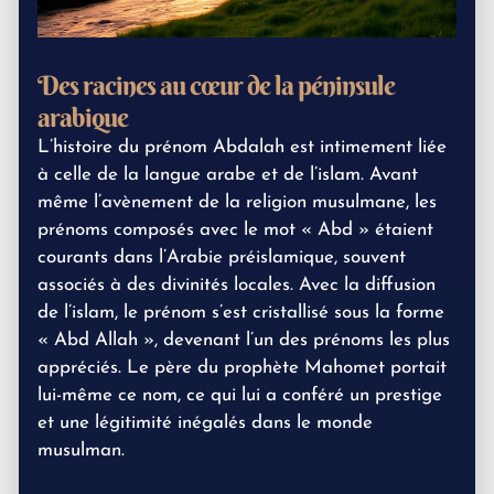
Des racines au cœur de la péninsule
arabique
L’histoire du prénom Abdalah est intimement liée
à celle de la langue arabe et de l’islam. Avant
même l’avènement de la religion musulmane, les
prénoms composés avec le mot « Abd » étaient
courants dans l’Arabie préislamique, souvent
associés à des divinités locales. Avec la diffusion
de l’islam, le prénom s’est cristallisé sous la forme
« Abd Allah », devenant l’un des prénoms les plus
appréciés. Le père du prophète Mahomet portait
lui-même ce nom, ce qui lui a conféré un prestige
et une légitimité inégalés dans le monde
musulman.