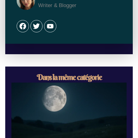
Writer & Blogger
Facebook
Twitter
Youtube
Dans la même catégorie