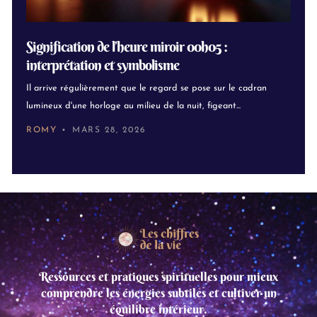
Signification de l’heure miroir 00h05 :
interprétation et symbolisme
Il arrive régulièrement que le regard se pose sur le cadran
lumineux d'une horloge au milieu de la nuit, figeant...
ROMY
MARS 28, 2026
Ressources et pratiques spirituelles pour mieux
comprendre les énergies subtiles et cultiver un
équilibre intérieur.