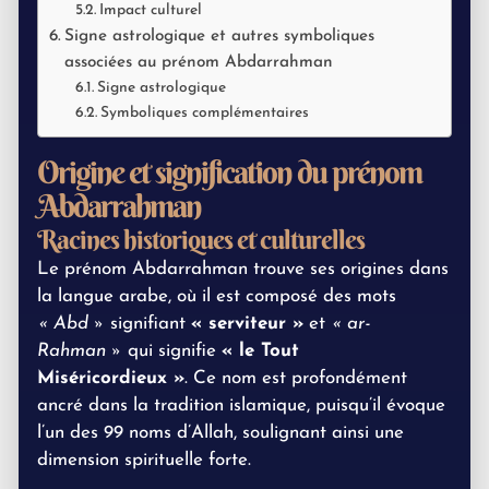
Impact culturel
Signe astrologique et autres symboliques
associées au prénom Abdarrahman
Signe astrologique
Symboliques complémentaires
Origine et signification du prénom
Abdarrahman
Racines historiques et culturelles
Le prénom Abdarrahman trouve ses origines dans
la langue arabe, où il est composé des mots
« Abd »
signifiant
« serviteur »
et
« ar-
Rahman »
qui signifie
« le Tout
Miséricordieux »
. Ce nom est profondément
ancré dans la tradition islamique, puisqu’il évoque
l’un des 99 noms d’Allah, soulignant ainsi une
dimension spirituelle forte.