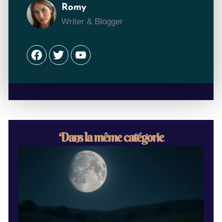
Romy
Writer & Blogger
Facebook
Twitter
Youtube
Dans la même catégorie