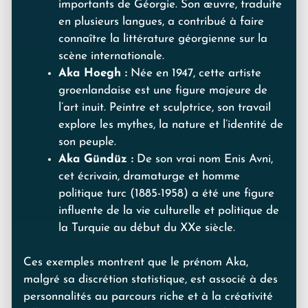
importants de Géorgie. Son œuvre, traduite
en plusieurs langues, a contribué à faire
connaître la littérature géorgienne sur la
scène internationale.
Aka Hoegh :
Née en 1947, cette artiste
groenlandaise est une figure majeure de
l’art inuit. Peintre et sculptrice, son travail
explore les mythes, la nature et l’identité de
son peuple.
Aka Gündüz :
De son vrai nom Enis Avni,
cet écrivain, dramaturge et homme
politique turc (1885-1958) a été une figure
influente de la vie culturelle et politique de
la Turquie au début du XXe siècle.
Ces exemples montrent que le prénom Aka,
malgré sa discrétion statistique, est associé à des
personnalités au parcours riche et à la créativité