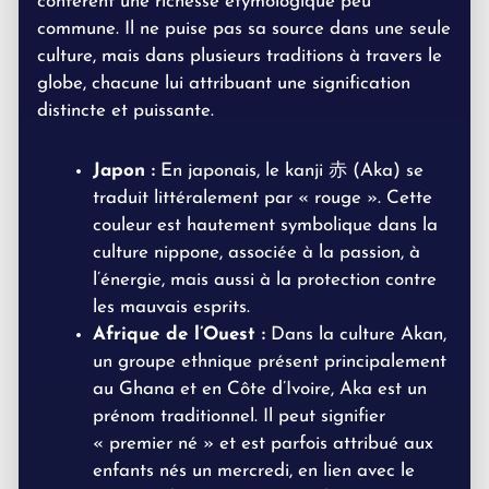
confèrent une richesse étymologique peu
commune. Il ne puise pas sa source dans une seule
culture, mais dans plusieurs traditions à travers le
globe, chacune lui attribuant une signification
distincte et puissante.
Japon :
En japonais, le kanji 赤 (Aka) se
traduit littéralement par « rouge ». Cette
couleur est hautement symbolique dans la
culture nippone, associée à la passion, à
l’énergie, mais aussi à la protection contre
les mauvais esprits.
Afrique de l’Ouest :
Dans la culture Akan,
un groupe ethnique présent principalement
au Ghana et en Côte d’Ivoire, Aka est un
prénom traditionnel. Il peut signifier
« premier né » et est parfois attribué aux
enfants nés un mercredi, en lien avec le