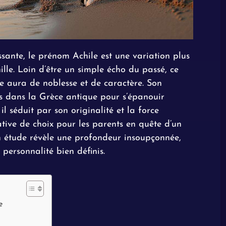
sante, le prénom Achile est une variation plus
hille. Loin d’être un simple écho du passé, ce
e aura de noblesse et de caractère. Son
nes dans la Grèce antique pour s’épanouir
 il séduit par son originalité et la force
ative de choix pour les parents en quête d’un
Son étude révèle une profondeur insoupçonnée,
personnalité bien définis.
e