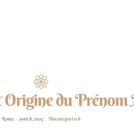
NUMÉROLOGIE
ÉNERGIES
MÉDITATION
et Origine du Prénom 
Uncategorized
Romy
août 8, 2025