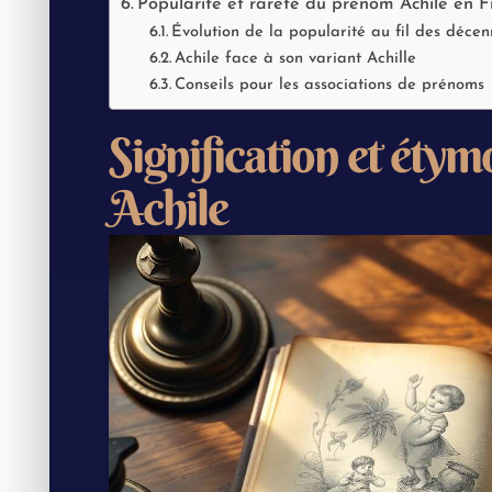
Popularité et rareté du prénom Achile en 
Évolution de la popularité au fil des décen
Achile face à son variant Achille
Conseils pour les associations de prénoms
Signification et éty
Achile