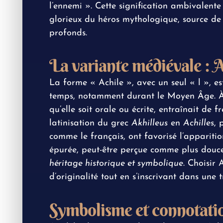
l’ennemi ». Cette signification ambivalente
glorieux du héros mythologique, source de 
profonds.
La variante médiévale : 
La forme « Achile », avec un seul « l », e
temps, notamment durant le Moyen Âge. À 
qu’elle soit orale ou écrite, entraînait de
latinisation du grec
Akhilleus
en
Achilles
, 
comme le français, ont favorisé l’appariti
épurée, peut-être perçue comme plus douce,
héritage historique et symbolique
. Choisir 
d’originalité tout en s’inscrivant dans une t
Symbolisme et connotati