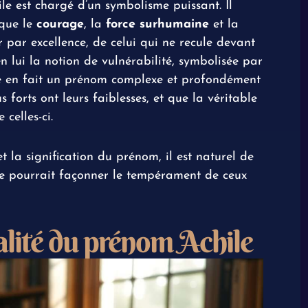
e est chargé d’un symbolisme puissant. Il
 que le
courage
, la
force surhumaine
et la
r par excellence, de celui qui ne recule devant
n lui la notion de vulnérabilité, symbolisée par
ité en fait un prénom complexe et profondément
 forts ont leurs faiblesses, et que la véritable
celles-ci.
t la signification du prénom, il est naturel de
ge pourrait façonner le tempérament de ceux
alité du prénom Achile