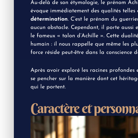
Au-delà de son étymologie, le prénom Achil
évoque immédiatement des qualités telles
détermination
. C’est le prénom du guerrie
aucun obstacle. Cependant, il porte aussi e
le fameux « talon d’Achille ». Cette dual
humain : il nous rappelle que même les plus
force réside peut-être dans la conscience de 
Après avoir exploré les racines profondes e
se pencher sur la manière dont cet hérita
qui le portent.
Caractère et personn