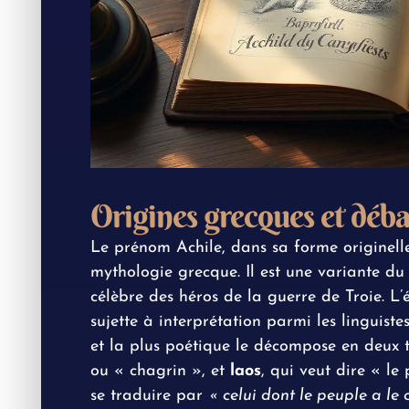
Origines grecques et déb
Le prénom Achile, dans sa forme originell
mythologie grecque. Il est une variante d
célèbre des héros de la guerre de Troie. L
sujette à interprétation parmi les linguiste
et la plus poétique le décompose en deux 
ou « chagrin », et
laos
, qui veut dire « le
se traduire par
« celui dont le peuple a le