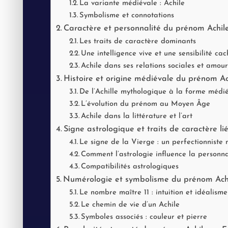
La variante médiévale : Achile
Symbolisme et connotations
Caractère et personnalité du prénom Achil
Les traits de caractère dominants
Une intelligence vive et une sensibilité ca
Achile dans ses relations sociales et amou
Histoire et origine médiévale du prénom Ac
De l’Achille mythologique à la forme médi
L’évolution du prénom au Moyen Âge
Achile dans la littérature et l’art
Signe astrologique et traits de caractère li
Le signe de la Vierge : un perfectionniste
Comment l’astrologie influence la personna
Compatibilités astrologiques
Numérologie et symbolisme du prénom Ach
Le nombre maître 11 : intuition et idéalisme
Le chemin de vie d’un Achile
Symboles associés : couleur et pierre