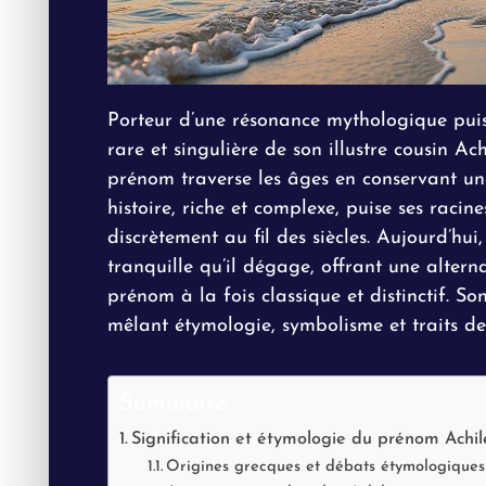
Porteur d’une résonance mythologique puis
rare et singulière de son illustre cousin Ac
prénom traverse les âges en conservant un
histoire, riche et complexe, puise ses raci
discrètement au fil des siècles. Aujourd’hui,
tranquille qu’il dégage, offrant une altern
prénom à la fois classique et distinctif. 
mêlant étymologie, symbolisme et traits de 
Sommaire
Signification et étymologie du prénom Achil
Origines grecques et débats étymologiques