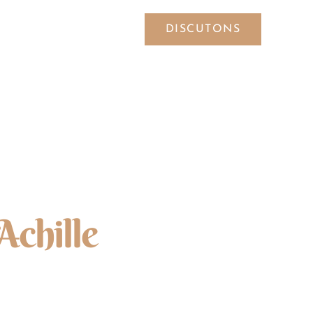
DISCUTONS
SYMBOLES
Achille