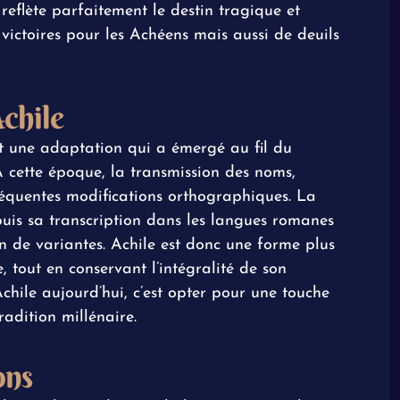
 reflète parfaitement le destin tragique et
victoires pour les Achéens mais aussi de deuils
Achile
st une adaptation qui a émergé au fil du
cette époque, la transmission des noms,
 fréquentes modifications orthographiques. La
puis sa transcription dans les langues romanes
on de variantes. Achile est donc une forme plus
 tout en conservant l’intégralité de son
Achile aujourd’hui, c’est opter pour une touche
radition millénaire.
ons