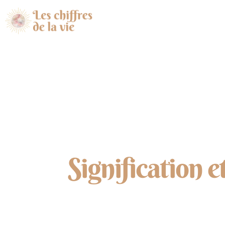
Signification 