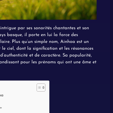
intrigue par ses sonorités chantantes et son
ys basque, il porte en lui la force des
ulaire. Plus qu’un simple nom, Ainhoa est un
le ciel, dont la signification et les résonances
d’authenticité et de caractère. Sa popularité,
randissant pour les prénoms qui ont une âme et
oa
 »