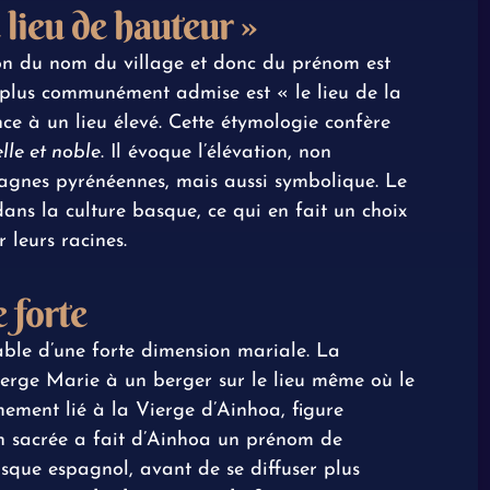
 lieu de hauteur »
ion du nom du village et donc du prénom est
a plus communément admise est « le lieu de la
nce à un lieu élevé. Cette étymologie confère
elle et noble
. Il évoque l’élévation, non
agnes pyrénéennes, mais aussi symbolique. Le
ans la culture basque, ce qui en fait un choix
 leurs racines.
 forte
iable d’une forte dimension mariale. La
ierge Marie à un berger sur le lieu même où le
mement lié à la Vierge d’Ainhoa, figure
ion sacrée a fait d’Ainhoa un prénom de
sque espagnol, avant de se diffuser plus