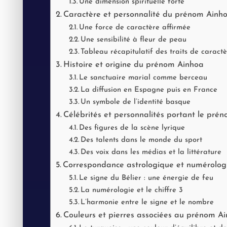
Une dimension spirituelle forte
Caractère et personnalité du prénom Ainh
Une force de caractère affirmée
Une sensibilité à fleur de peau
Tableau récapitulatif des traits de caract
Histoire et origine du prénom Ainhoa
Le sanctuaire marial comme berceau
La diffusion en Espagne puis en France
Un symbole de l’identité basque
Célébrités et personnalités portant le pré
Des figures de la scène lyrique
Des talents dans le monde du sport
Des voix dans les médias et la littérature
Correspondance astrologique et numérolo
Le signe du Bélier : une énergie de feu
La numérologie et le chiffre 3
L’harmonie entre le signe et le nombre
Couleurs et pierres associées au prénom A