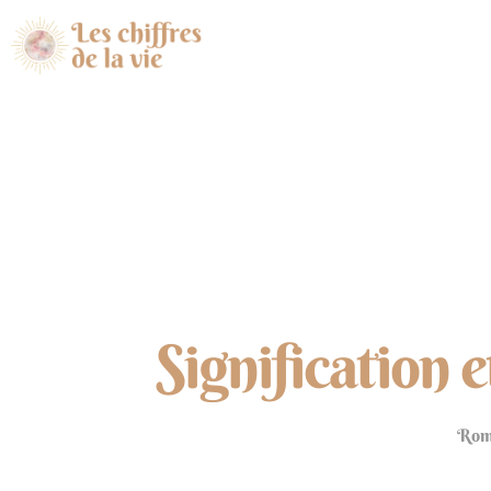
Signification 
Ro