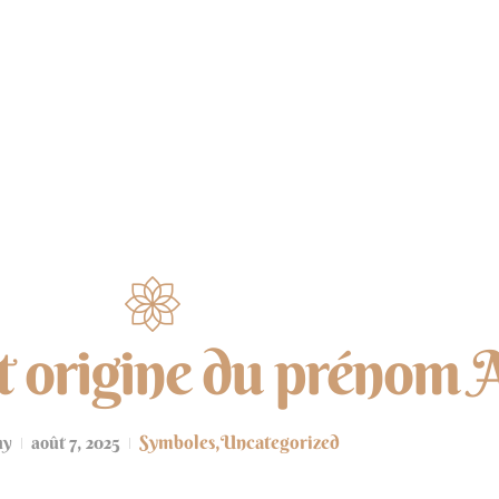
NUMÉROLOGIE
ÉNERGIES
MÉDITATION
et origine du prénom
Symboles
,
Uncategorized
my
août 7, 2025