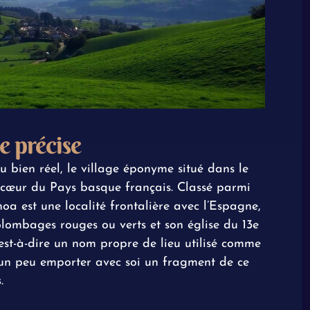
e précise
u bien réel, le village éponyme situé dans le
 cœur du Pays basque français. Classé parmi
oa est une localité frontalière avec l’Espagne,
lombages rouges ou verts et son église du 13e
c’est-à-dire un nom propre de lieu utilisé comme
 un peu emporter avec soi un fragment de ce
s
.