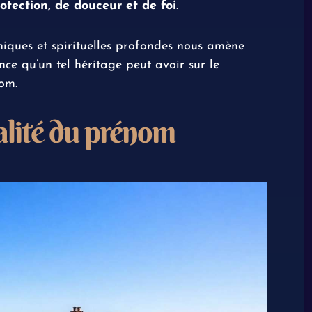
otection, de douceur et de foi
.
iques et spirituelles profondes nous amène
nce qu’un tel héritage peut avoir sur le
om.
alité du prénom