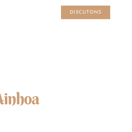
DISCUTONS
SYMBOLES
 Ainhoa