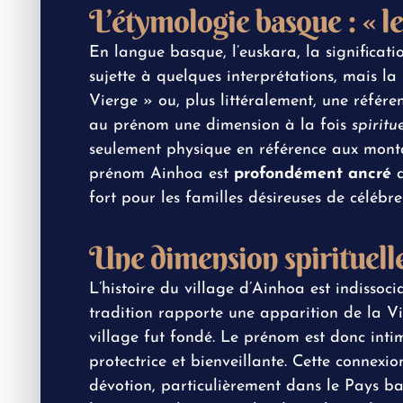
L’étymologie basque : « le
En langue basque, l’euskara, la significat
sujette à quelques interprétations, mais l
Vierge » ou, plus littéralement, une référe
au prénom une dimension à la fois
spiritu
seulement physique en référence aux mont
prénom Ainhoa est
profondément ancré
d
fort pour les familles désireuses de célébrer
Une dimension spirituelle
L’histoire du village d’Ainhoa est indissoc
tradition rapporte une apparition de la V
village fut fondé. Le prénom est donc inti
protectrice et bienveillante. Cette connex
dévotion, particulièrement dans le Pays ba