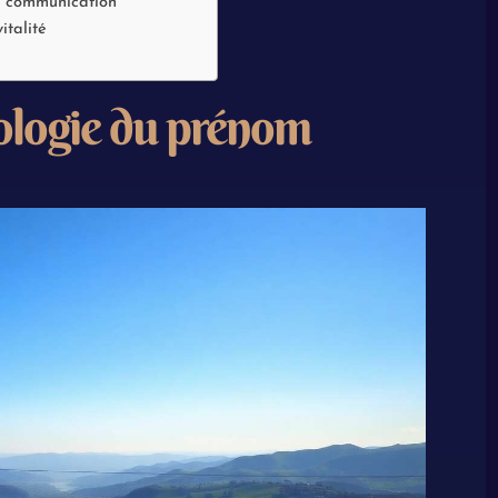
de communication
italité
mologie du prénom