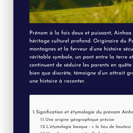
Prénom à la fois doux et puissant, Ainhoa 
héritage culturel profond. Originaire du Pa
montagnes et la ferveur d’une histoire séc
véritable symbole, un pont entre la terre et 
continuent de séduire les parents en quête 
bien que discrète, témoigne d’un attrait g
une histoire à raconter.
Sommaire
Signification et étymologie du prénom Ainh
Une origine géographique précise
L’étymologie basque : « le lieu de hauteur