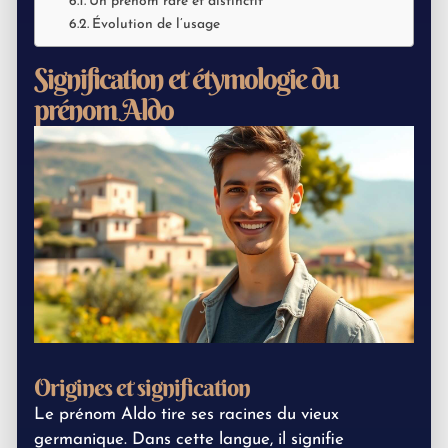
Un prénom rare et distinctif
Évolution de l’usage
Signification et étymologie du
prénom Aldo
Origines et signification
Le prénom Aldo tire ses racines du vieux
germanique. Dans cette langue, il signifie