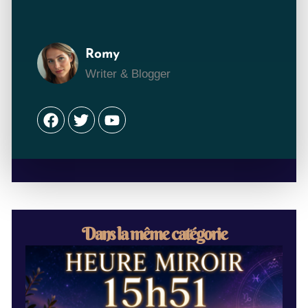
Romy
Writer & Blogger
Facebook
Twitter
Youtube
Dans la même catégorie