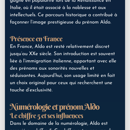
gagné en popularité lors de la Renaissance en
Italie, où il était associé à la noblesse et aux
intellectuels. Ce parcours historique a contribué à
façonner l’image prestigieuse du prénom Aldo.
Présence en France
En France, Aldo est resté relativement discret
jusqu’au XXe siècle. Son introduction est souvent
liée à l’immigration italienne, apportant avec elle
des prénoms aux sonorités nouvelles et
séduisantes. Aujourd’hui, son usage limité en fait
un choix original pour ceux qui recherchent une
touche d’exclusivité.
Numérologie et prénom Aldo
Le chiffre 5 et ses influences
Dans le domaine de la numérologie, Aldo est