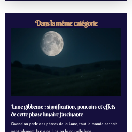
Dans la même catégorie
Lune gibbeuse : signification, pouvoirs et effets
de cette phase lunaire fascinante
Quand on parle des phases de la Lune, tout le monde connaît
généralement la pleine lune ou la nouvelle lune....