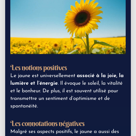
Les notions positives
Le jaune est universellement
associé à la joie, la
lumière et l’énergie
. Il évoque le soleil, la vitalité
et le bonheur. De plus, il est souvent utilisé pour
transmettre un sentiment d’optimisme et de
spontanéité.
Les connotations négatives
Malgré ses aspects positifs, le jaune a aussi des