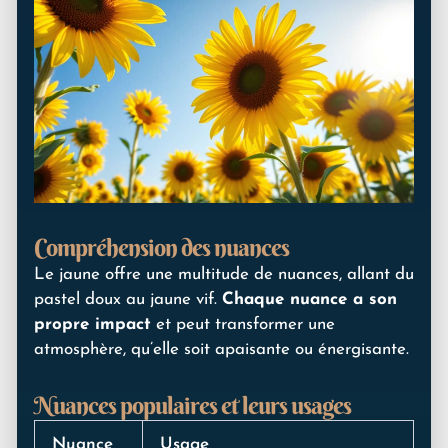
Compréhension des nuances
Le jaune offre une multitude de nuances, allant du
pastel doux au jaune vif.
Chaque nuance a son
propre impact
et peut transformer une
atmosphère, qu’elle soit apaisante ou énergisante.
Nuances populaires et leurs usages
Nuance
Usage