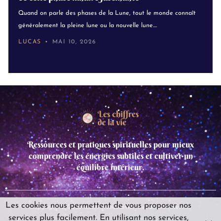
Quand on parle des phases de la Lune, tout le monde connaît
généralement la pleine lune ou la nouvelle lune....
LUCAS
MAI 10, 2026
Ressources et pratiques spirituelles pour mieux
comprendre les énergies subtiles et cultiver un
équilibre intérieur.
Les cookies nous permettent de vous proposer nos
Copyright © 2025 leschiffresdelavie,Tous droits réservés.
services plus facilement. En utilisant nos services,