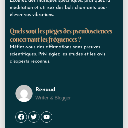
Écoutez des musiques spécifiques, pratiquez la
méditation et utilisez des bols chantants pour
élever vos vibrations.
Quels sont les pièges des pseudosciences
concernant les fréquences ?
Méfiez-vous des affirmations sans preuves
scientifiques. Privilégiez les études et les avis
d’experts reconnus.
Renaud
Writer & Blogger
Facebook
Twitter
Youtube