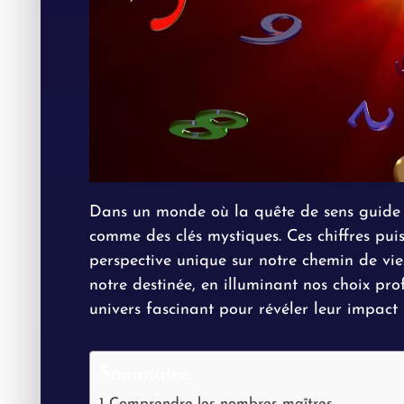
Dans un monde où la quête de sens guide 
comme des clés mystiques. Ces chiffres pui
perspective unique sur notre chemin de vi
notre destinée, en illuminant nos choix pro
univers fascinant pour révéler leur impact
Sommaire
Comprendre les nombres maîtres