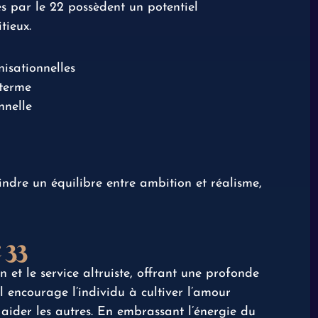
és par le 22 possèdent un potentiel
tieux.
isationnelles
 terme
nnelle
ndre un équilibre entre ambition et réalisme,
 33
et le service altruiste, offrant une profonde
l encourage l’individu à cultiver l’amour
r aider les autres. En embrassant l’énergie du