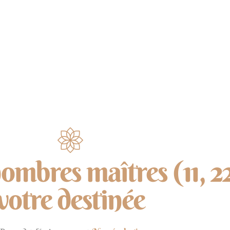
NUMÉROLOGIE
ÉNERGIES
MÉDITATION
ombres maîtres (11, 22
votre destinée