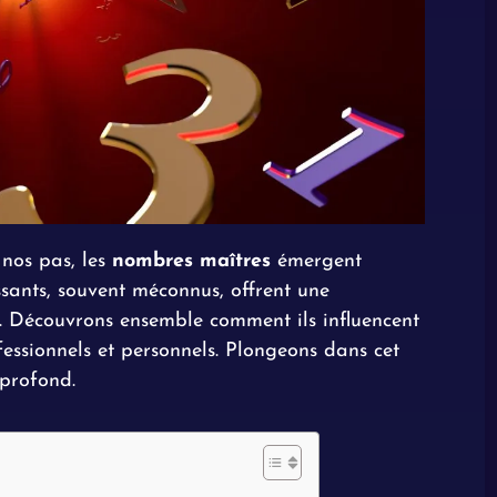
nos pas, les
nombres maîtres
émergent
ssants, souvent méconnus, offrent une
e. Découvrons ensemble comment ils influencent
fessionnels et personnels. Plongeons dans cet
 profond.