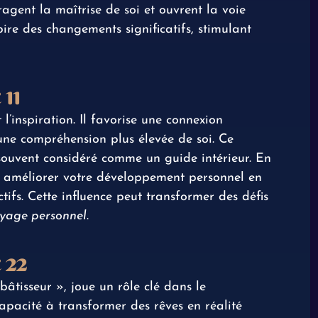
uragent la maîtrise de soi et ouvrent la voie
re des changements significatifs, stimulant
 11
 l’inspiration. Il favorise une connexion
une compréhension plus élevée de soi. Ce
souvent considéré comme un guide intérieur. En
z améliorer votre développement personnel en
ctifs. Cette influence peut transformer des défis
yage personnel
.
 22
âtisseur », joue un rôle clé dans le
apacité à transformer des rêves en réalité