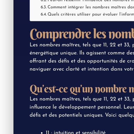
Peut-on ressentir l’influence des nombres m
Comment intégrer les nombres maîtres dan
Quels critères utiliser pour évaluer l’info
Comprendre les nomb
Les
nombres maîtres
, tels que 11, 22 et 33,
énergétique unique. Ils agissent comme de
offrant des défis et des opportunités de 
naviguer avec clarté et intention dans votr
Qu’est-ce qu’un nombre m
Les nombres maîtres, tels que 11, 22 et 33,
influence le développement personnel. Leu
défis et des potentiels uniques. Voici quelqu
11 : intuition et sensibilité