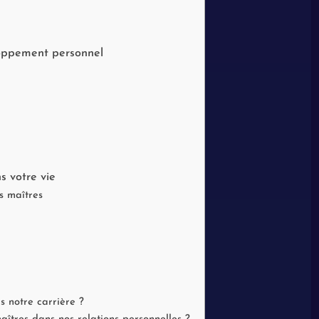
loppement personnel
 votre vie
s maîtres
s notre carrière ?