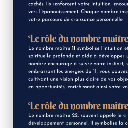
cachés. Ils renforcent votre intuition, enco
vers l’épanouissement. Chaque nombre inspi
votre parcours de croissance personnelle.
Le rôle du nombre maître
Le nombre maître
11
symbolise l’intuition et
spirituelle profonde et aide à développer 
nombre encourage à suivre votre instinct, 
embrassant les énergies du 11, vous pouve
cultivant une vision plus claire de vos obje
en opportunités, enrichissant ainsi votre
vo
Le rôle du nombre maître
Le nombre maître 22, souvent appelé le « b
développement personnel. Il symbolise la c