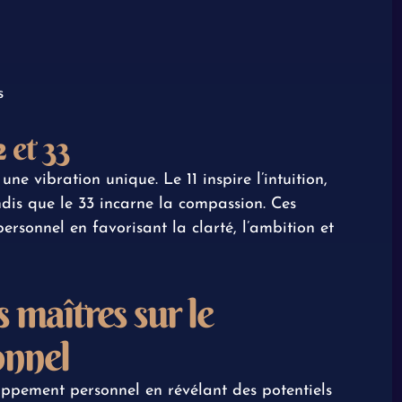
s
 et 33
une vibration unique. Le 11 inspire l’intuition,
ndis que le 33 incarne la compassion. Ces
rsonnel en favorisant la clarté, l’ambition et
 maîtres sur le
onnel
ppement personnel en révélant des potentiels