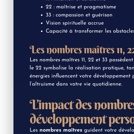
22 : maîtrise et pragmatisme
33 : compassion et guérison
Vision spirituelle accrue
Capacité à transformer les obstacle
Les nombres maîtres 11, 22
Les
nombres maîtres
11, 22 et 33 possèdent 
le 22 symbolise la réalisation pratique, ta
énergies influencent votre développement pe
l’altruisme dans votre vie quotidienne.
L’impact des nombres
développement pers
Les
nombres maîtres
guident votre dévelo