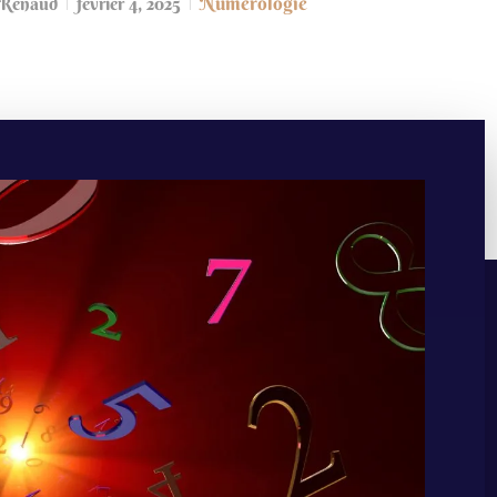
Numérologie
Renaud
février 4, 2025