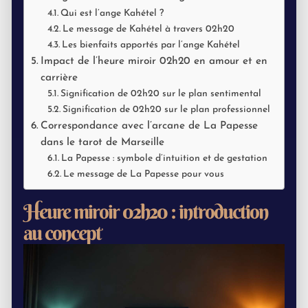
Qui est l’ange Kahétel ?
Le message de Kahétel à travers 02h20
Les bienfaits apportés par l’ange Kahétel
Impact de l’heure miroir 02h20 en amour et en
carrière
Signification de 02h20 sur le plan sentimental
Signification de 02h20 sur le plan professionnel
Correspondance avec l’arcane de La Papesse
dans le tarot de Marseille
La Papesse : symbole d’intuition et de gestation
Le message de La Papesse pour vous
Heure miroir 02h20 : introduction
au concept