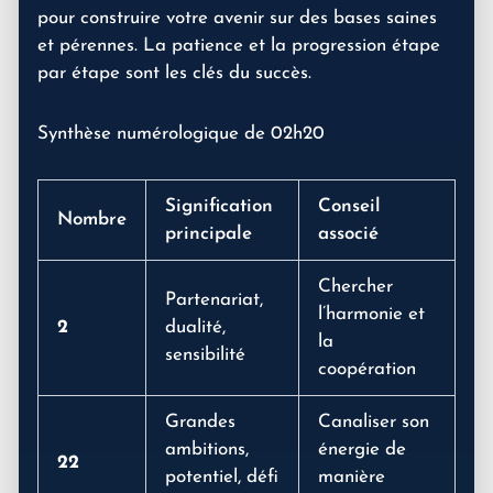
pour construire votre avenir sur des bases saines
et pérennes. La patience et la progression étape
par étape sont les clés du succès.
Synthèse numérologique de 02h20
Signification
Conseil
Nombre
principale
associé
Chercher
Partenariat,
l’harmonie et
2
dualité,
la
sensibilité
coopération
Grandes
Canaliser son
ambitions,
énergie de
22
potentiel, défi
manière