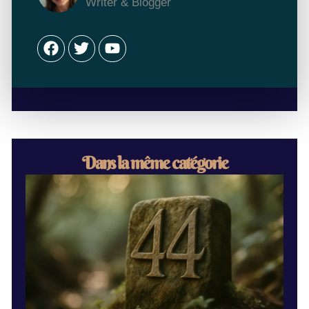
Writer & Blogger
Facebook
Twitter
Youtube
Dans la même catégorie