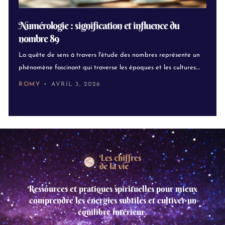
Numérologie : signification et influence du
nombre 89
La quête de sens à travers l'étude des nombres représente un
phénomène fascinant qui traverse les époques et les cultures....
ROMY
AVRIL 3, 2026
Ressources et pratiques spirituelles pour mieux
comprendre les énergies subtiles et cultiver un
équilibre intérieur.