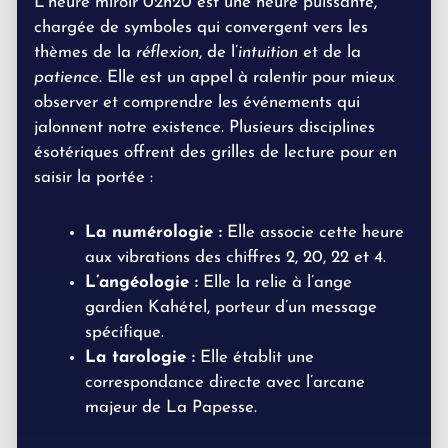
L’heure miroir 02h20 est une heure puissante,
chargée de symboles qui convergent vers les
thèmes de la
réflexion
, de l’
intuition
et de la
patience
. Elle est un appel à ralentir pour mieux
observer et comprendre les événements qui
jalonnent notre existence. Plusieurs disciplines
ésotériques offrent des grilles de lecture pour en
saisir la portée :
La numérologie :
Elle associe cette heure
aux vibrations des chiffres 2, 20, 22 et 4.
L’angéologie :
Elle la relie à l’ange
gardien Kahétel, porteur d’un message
spécifique.
La tarologie :
Elle établit une
correspondance directe avec l’arcane
majeur de La Papesse.