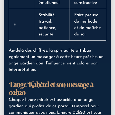
émotionnel
constructive
Stabilité,
Faire preuve
travail,
de méthode
4
patience,
et de maîtrise
sécurité
de soi
Au-delà des chiffres, la spiritualité attribue
également un messager à cette heure précise, un
ange gardien dont l’influence vient colorer son
interprétation.
L’ange Kahétel et son message à
02h20
Chaque heure miroir est associée à un ange
gardien qui profite de ce portail temporel pour
communiquer avec nous. L’heure 02h20 est sous