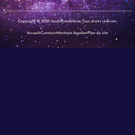
Copyright © 2025 leschiffresdelavie,Tous droits réservés.
Accueil
Contact
Mentions légales
Plan du site