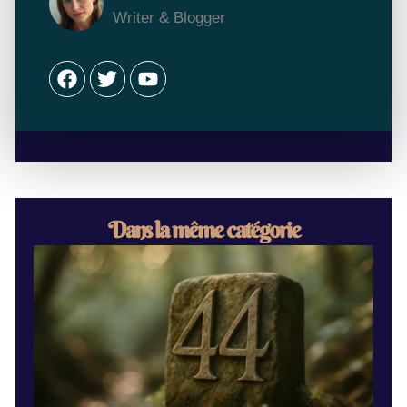
Writer & Blogger
Facebook
Twitter
Youtube
Dans la même catégorie