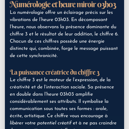
Numérologie et heure miroir 03h03
La numérologie offre un éclairage précis sur les
vibrations de l’heure 03h03. En décomposant
l’heure, nous observons la présence dominante du
chiffre 3 et le résultat de leur addition, le chiffre 6.
Chacun de ces chiffres possède une énergie
distincte qui, combinée, forge le message puissant
de cette synchronicité.
La puissance créatrice du chiffre 3
Le chiffre 3 est le moteur de l’expression, de la
créativité et de l’interaction sociale. Sa présence
en double dans l’heure 03h03 amplifie
considérablement ses attributs. Il symbolise la
communication sous toutes ses formes : orale,
écrite, artistique. Ce chiffre vous encourage à
libérer votre potentiel créatif
et à ne pas craindre