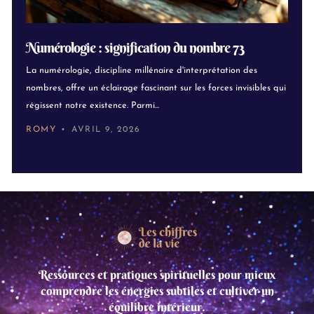
Numérologie : signification du nombre 73
La numérologie, discipline millénaire d'interprétation des
nombres, offre un éclairage fascinant sur les forces invisibles qui
régissent notre existence. Parmi...
ROMY
AVRIL 9, 2026
Ressources et pratiques spirituelles pour mieux
comprendre les énergies subtiles et cultiver un
équilibre intérieur.