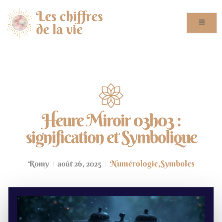
Heure Miroir 03h03 :
signification et Symbolique
Numérologie
,
Symboles
Romy
août 26, 2025