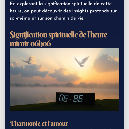
En explorant la signification spirituelle de cette
heure, on peut découvrir des insights profonds sur
soi-même et sur son chemin de vie.
Signification spirituelle de l’heure
miroir 06h06
L’harmonie et l’amour