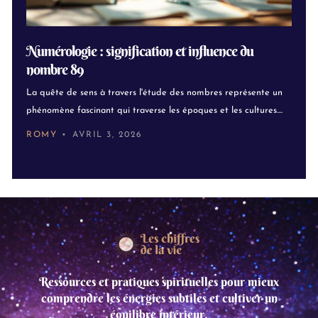
Numérologie : signification et influence du
nombre 89
La quête de sens à travers l'étude des nombres représente un
phénomène fascinant qui traverse les époques et les cultures....
ROMY
AVRIL 3, 2026
Ressources et pratiques spirituelles pour mieux
comprendre les énergies subtiles et cultiver un
équilibre intérieur.