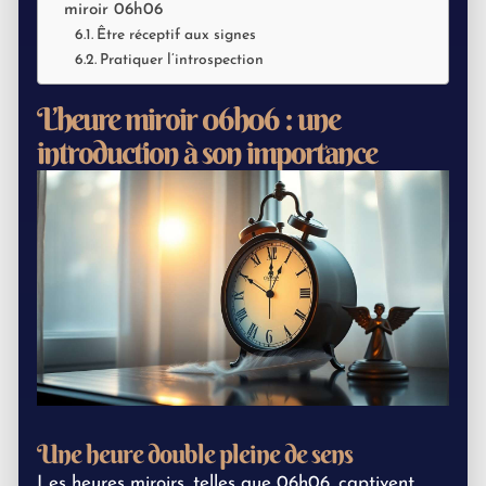
miroir 06h06
Être réceptif aux signes
Pratiquer l’introspection
L’heure miroir 06h06 : une
introduction à son importance
Une heure double pleine de sens
Les heures miroirs, telles que 06h06, captivent