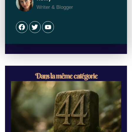
Writer & Blogger
Facebook
Twitter
Youtube
Dans la même catégorie