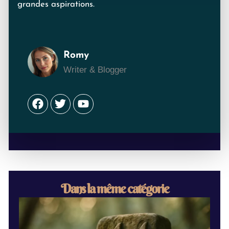
grandes aspirations.
Romy
Writer & Blogger
Facebook
Twitter
Youtube
Dans la même catégorie