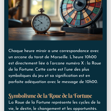
Chaque heure miroir a une correspondance avec
un arcane du tarot de Marseille. L’heure 10h00
est directement liée à l’arcane numéro X : la Roue
de la Fortune. Cette carte est l’une des plus
symboliques du jeu et sa signification est en
parfaite adéquation avec le message de 10h00.
Symbolisme de la Roue de la Fortune
La Roue de la Fortune représente les cycles de la
vie, le destin, le changement et les opportunités.