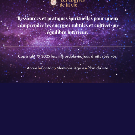
Ressources et pratiques spirituelles pour mieux
comprendre les énergies subtiles et cultiver un
équilibre intérieur.
Copyright © 2025 leschiffresdelavie,Tous droits réservés.
Accueil
Contact
Mentions légales
Plan du site