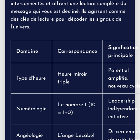
interconnectés et offrent une lecture complète du
message qui vous est destiné. Ils agissent comme
des clés de lecture pour décoder les signaux de
l’univers.
Signification
Domaine
Correspondance
principale
Potentiel
Heure miroir
Type d’heure
amplifié,
triple
nouveau cycl
Leadership,
Le nombre 1 (10
Numérologie
indépendance
= 1+0)
initiative
Discernement
Angéologie
L’ange Lecabel
réussite, tale