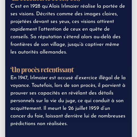
C’est en 1928 qu’Alois Irlmaier réalise la portée de
ses visions. Décrites comme des images claires,
projetées devant ses yeux, ces visions attirent
rapidement l’attention de ceux en quête de
conseils. Sa réputation s’étend alors au-delà des
frontières de son village, jusqu’à captiver même
les autorités allemandes.
Un procès retentissant
En 1947, Irlmaier est accusé d’exercice illégal de la
voyance. Toutefois, lors de son procès, il parvient à
prouver ses capacités en révélant des détails
personnels sur la vie du juge, ce qui conduit à son
acquittement. Il meurt le 26 juillet 1959 d’un
cancer du foie, laissant derrière lui de nombreuses
prédictions non réalisées.