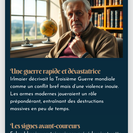
Une guerre rapide et dévastatrice
Irlmaier décrivait la Troisième Guerre mondiale
comme un conflit bref mais d’une violence inouïe.
Les armes modernes joueraient un rôle
prépondérant, entraînant des destructions
massives en peu de temps.
Les signes avant-coureurs