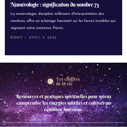
Numérologie : signification du nombre 73
La numérologie, discipline millénaire d'interprétation des
nombres, offre un éclairage fascinant sur les forces invisibles qui
régissent notre existence. Parmi...
ROMY
AVRIL 9, 2026
Ressources et pratiques spirituelles pour mieux
comprendre les énergies subtiles et cultiver un
équilibre intérieur.