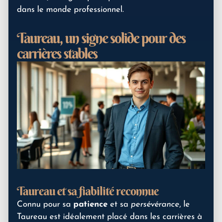
dans le monde professionnel.
Taureau, un signe solide pour des
carrières stables
Taureau et sa fiabilité reconnue
Connu pour sa
patience
et sa
persévérance
, le
Taureau est idéalement placé dans les carrières à