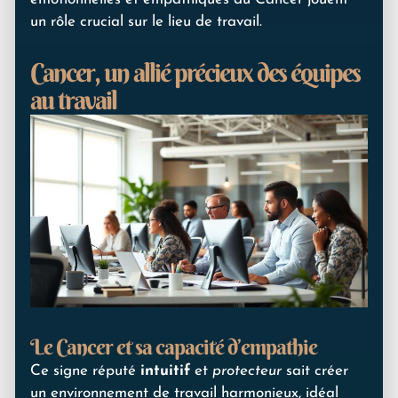
un rôle crucial sur le lieu de travail.
Cancer, un allié précieux des équipes
au travail
Le Cancer et sa capacité d’empathie
Ce signe réputé
intuitif
et
protecteur
sait créer
un environnement de travail harmonieux, idéal