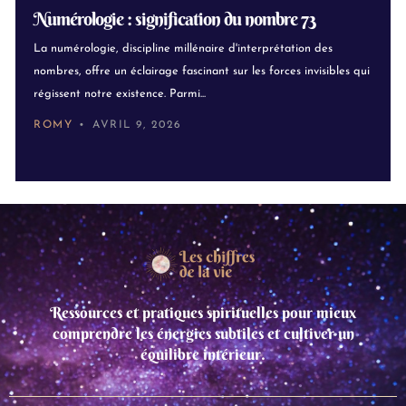
Numérologie : signification du nombre 73
La numérologie, discipline millénaire d'interprétation des
nombres, offre un éclairage fascinant sur les forces invisibles qui
régissent notre existence. Parmi...
ROMY
AVRIL 9, 2026
Ressources et pratiques spirituelles pour mieux
comprendre les énergies subtiles et cultiver un
équilibre intérieur.