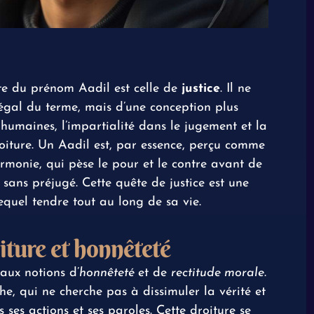
nte du prénom Aadil est celle de
justice
. Il ne
légal du terme, mais d’une conception plus
 humaines, l’impartialité dans le jugement et la
oiture. Un Aadil est, par essence, perçu comme
armonie, qui pèse le pour et le contre avant de
 sans préjugé. Cette quête de justice est une
lequel tendre tout au long de sa vie.
oiture et honnêteté
aux notions d’
honnêteté
et de
rectitude morale
.
, qui ne cherche pas à dissimuler la vérité et
 ses actions et ses paroles. Cette droiture se