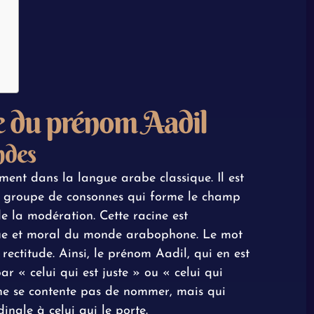
e du prénom Aadil
ndes
ment dans la langue arabe classique. Il est
n groupe de consonnes qui forme le champ
de la modération. Cette racine est
que et moral du monde arabophone. Le mot
a rectitude. Ainsi, le prénom Aadil, qui en est
ar « celui qui est juste » ou « celui qui
 ne se contente pas de nommer, mais qui
inale à celui qui le porte.