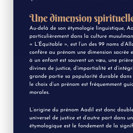
Une dimension spirituel
Au-delà de son étymologie linguistique, Aa
particulièrement dans la culture musulman
« L’Équitable », est l’un des 99 noms d’All
confère au prénom une dimension sacrée et
à un enfant est souvent un vœu, une prière
divines de justice, d’impartialité et d’intég
grande partie sa popularité durable dan
le choix d’un prénom est fréquemment guidé
morales.
L’origine du prénom Aadil est donc doubl
universel de justice et d’autre part dans un
étymologique est le fondement de la sign