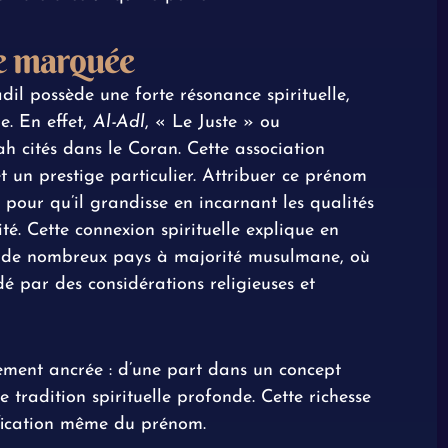
le marquée
dil possède une forte résonance spirituelle,
e. En effet,
Al-Adl
, « Le Juste » ou
ah cités dans le Coran. Cette association
 un prestige particulier. Attribuer ce prénom
 pour qu’il grandisse en incarnant les qualités
rité. Cette connexion spirituelle explique en
s de nombreux pays à majorité musulmane, où
 par des considérations religieuses et
ement ancrée : d’une part dans un concept
e tradition spirituelle profonde. Cette richesse
ification même du prénom.