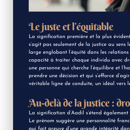
Le juste et l’équitable
La signification première et la plus évide
s’agit pas seulement de la justice au sens 
large englobant l’équité dans les relations
capacité à traiter chaque individu avec dr
une personne qui cherche l’équilibre et l’h
prendre une décision et qui s’efforce d’agir
véritable ligne de conduite, un idéal vers 
Au-delà de la justice : dr
La signification d’Aadil s’étend également 
Le prénom suggère une personnalité franche
qui fait preuve d’une grande intégrité dans