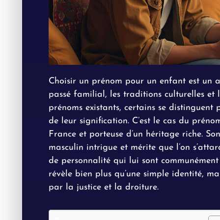
Choisir un prénom pour un enfant est un ac
passé familial, les traditions culturelles e
prénoms existants, certains se distinguent 
de leur signification. C’est le cas du préno
France et porteuse d’un héritage riche. So
masculin intrigue et mérite que l’on s’attar
de personnalité qui lui sont communément a
révèle bien plus qu’une simple identité, ma
par la justice et la droiture.