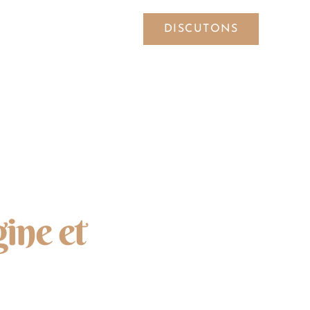
DISCUTONS
SYMBOLES
ine et