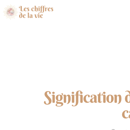
Signification 
c