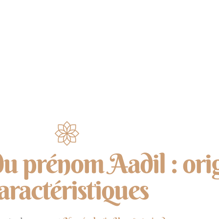
NUMÉROLOGIE
ÉNERGIES
MÉDITATION
du prénom Aadil : orig
aractéristiques