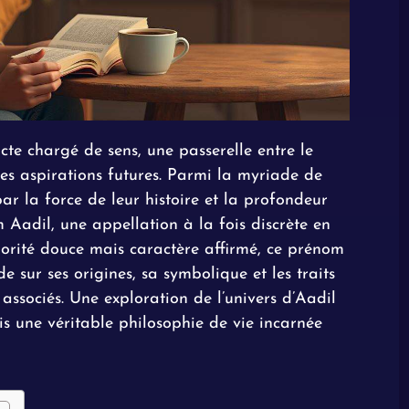
te chargé de sens, une passerelle entre le
t les aspirations futures. Parmi la myriade de
par la force de leur histoire et la profondeur
m Aadil, une appellation à la fois discrète en
norité douce mais caractère affirmé, ce prénom
de sur ses origines, sa symbolique et les traits
ssociés. Une exploration de l’univers d’Aadil
is une véritable philosophie de vie incarnée