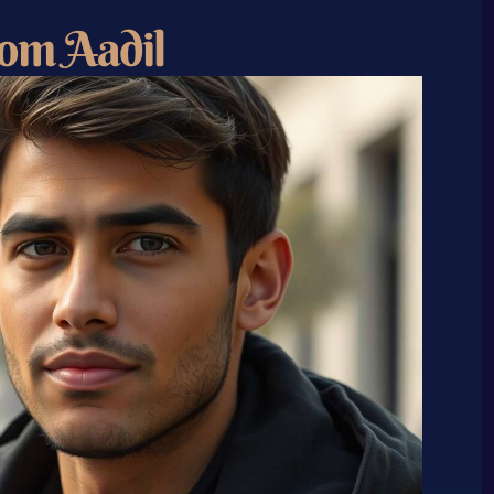
nom Aadil