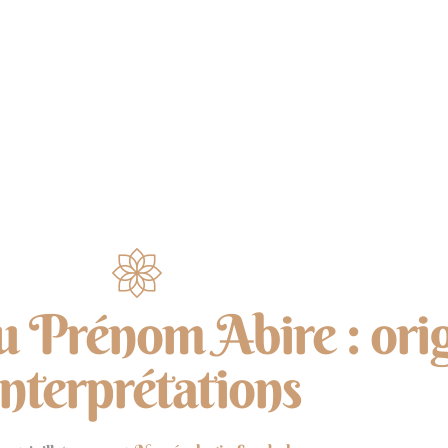
NUMÉROLOGIE
ÉNERGIES
MÉDITATION
du Prénom Abire : orig
nterprétations