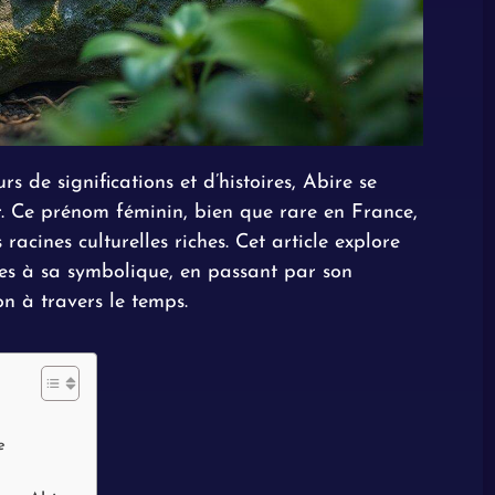
 de significations et d’histoires, Abire se
. Ce prénom féminin, bien que rare en France,
 racines culturelles riches. Cet article explore
ines à sa symbolique, en passant par son
on à travers le temps.
e