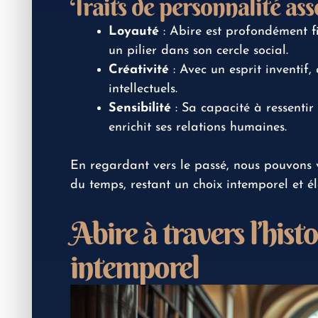
Traits de personnalité ass
Loyauté
: Abire est profondément fi
un pilier dans son cercle social.
Créativité
: Avec un esprit inventif,
intellectuels.
Sensibilité
: Sa capacité à ressentir
enrichit ses relations humaines.
En regardant vers le passé, nous pouvons 
du temps, restant un choix intemporel et é
Abire à travers l’hist
intemporel