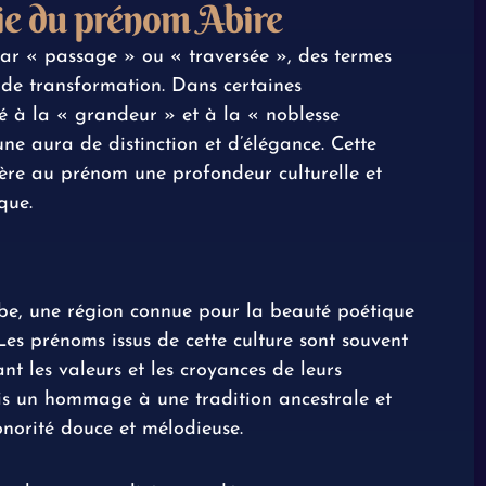
gie du prénom Abire
par « passage » ou « traversée », des termes
de transformation. Dans certaines
ié à la « grandeur » et à la « noblesse
une aura de distinction et d’élégance. Cette
fère au prénom une profondeur culturelle et
que.
be, une région connue pour la beauté poétique
 Les prénoms issus de cette culture sont souvent
ant les valeurs et les croyances de leurs
fois un hommage à une tradition ancestrale et
norité douce et mélodieuse.