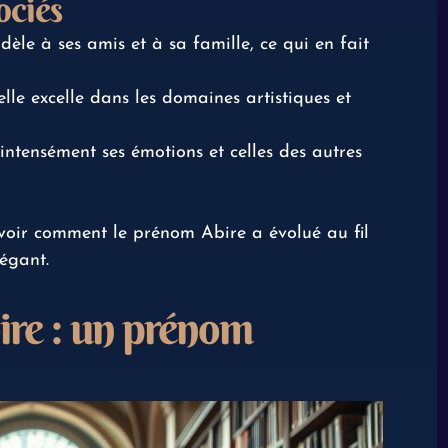
ociés
dèle à ses amis et à sa famille, ce qui en fait
 elle excelle dans les domaines artistiques et
 intensément ses émotions et celles des autres
voir comment le prénom Abire a évolué au fil
légant.
oire : un prénom