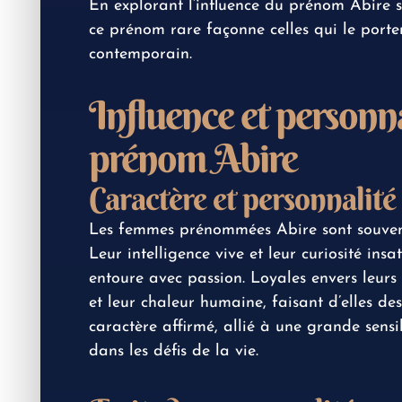
En explorant l’influence du prénom Abire 
ce prénom rare façonne celles qui le port
contemporain.
Influence et personna
prénom Abire
Caractère et personnalit
Les femmes prénommées Abire sont souvent
Leur intelligence vive et leur curiosité ins
entoure avec passion. Loyales envers leurs p
et leur chaleur humaine, faisant d’elles de
caractère affirmé, allié à une grande sensi
dans les défis de la vie.