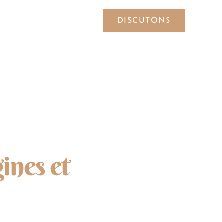
DISCUTONS
SYMBOLES
ines et