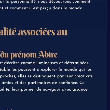
sur la personnalité, nous découvrons comment
ent et comment il est perçu dans le monde
lité associées au
é du prénom Abire
 décrites comme lumineuses et déterminées.
atiable les poussent à explorer le monde qui les
roches, elles se distinguent par leur créativité
s amies et des partenaires de confiance. Ce
bilité, leur permet de naviguer avec aisance