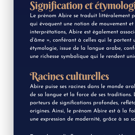
Signification et étymolo
Le prénom Abire se traduit littéralement 
qui évoquent une notion de mouvement et 
interprétations, Abire est également assoc
d’âme », conférant à celles qui le portent 
étymologie, issue de la langue arabe, con
une richesse symbolique qui le rendent uni
Racines culturelles
Abire puise ses racines dans le monde ara
de sa langue et la force de ses traditions.
porteurs de significations profondes, reflét
origines. Ainsi, le prénom Abire est à la 
une expression de modernité, grâce à sa so