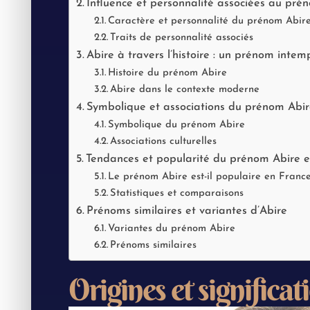
Influence et personnalité associées au pré
Caractère et personnalité du prénom Abir
Traits de personnalité associés
Abire à travers l’histoire : un prénom intem
Histoire du prénom Abire
Abire dans le contexte moderne
Symbolique et associations du prénom Abi
Symbolique du prénom Abire
Associations culturelles
Tendances et popularité du prénom Abire 
Le prénom Abire est-il populaire en France
Statistiques et comparaisons
Prénoms similaires et variantes d’Abire
Variantes du prénom Abire
Prénoms similaires
Origines et significa