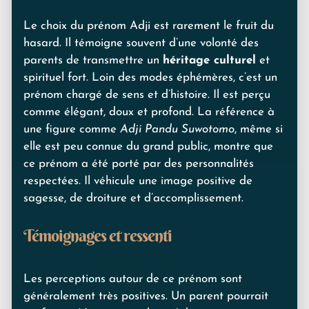
Le choix du prénom Adji est rarement le fruit du
hasard. Il témoigne souvent d’une volonté des
parents de transmettre un
héritage culturel
et
spirituel fort. Loin des modes éphémères, c’est un
prénom chargé de sens et d’histoire. Il est perçu
comme élégant, doux et profond. La référence à
une figure comme
Adji Pandu Suwotomo
, même si
elle est peu connue du grand public, montre que
ce prénom a été porté par des personnalités
respectées. Il véhicule une image positive de
sagesse, de droiture et d’accomplissement.
Témoignages et ressenti
Les perceptions autour de ce prénom sont
généralement très positives. Un parent pourrait