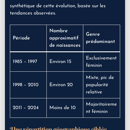
synthétique de cette évolution, basée sur les
tendances observées.
Nombre
Genre
Période
approximatif
prédominant
de naissances
Exclusivement
1985 – 1997
Environ 15
féminin
Mixte, pic de
1998 – 2010
Environ 20
popularité
relative
Majoritaireme
2011 – 2024
Moins de 10
nt féminin
Une répartition géographique ciblée