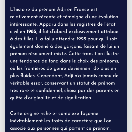
L’histoire du prénom Adji en France est
relativement récente et témoigne d’une évolution
intéressante. Apparu dans les registres de l’état
civil en
1985
, il fut d’abord exclusivement attribué
à des filles. Il a fallu attendre
1998
pour qu’il soit
également donné à des garçons, faisant de lui un
prénom résolument mixte. Cette transition illustre
une tendance de fond dans le choix des prénoms,
où les frontières de genre deviennent de plus en
plus fluides. Cependant, Adji n’a jamais connu de
véritable essor, conservant un statut de prénom
très rare et confidentiel, choisi par des parents en
quête d’originalité et de signification.
Cette origine riche et complexe façonne
inévitablement les traits de caractère que l’on
associe aux personnes qui portent ce prénom.