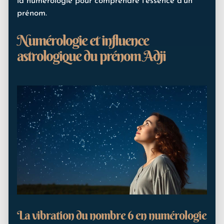
la numérologie pour comprendre l’essence d’un
prénom.
Numérologie et influence
astrologique du prénom Adji
La vibration du nombre 6 en numérologie