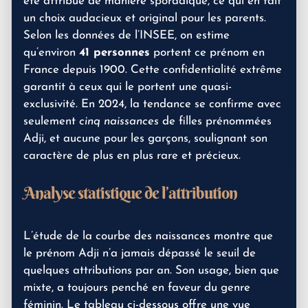
été attribué de manière sporadique, ce qui en fait
un choix audacieux et original pour les parents.
Selon les données de l’INSEE, on estime
qu’environ
41 personnes
portent ce prénom en
France depuis 1900. Cette confidentialité extrême
garantit à ceux qui le portent une quasi-
exclusivité. En 2024, la tendance se confirme avec
seulement
cinq naissances
de filles prénommées
Adji, et aucune pour les garçons, soulignant son
caractère de plus en plus rare et précieux.
Analyse statistique de l’attribution
L’étude de la courbe des naissances montre que
le prénom Adji n’a jamais dépassé le seuil de
quelques attributions par an. Son usage, bien que
mixte, a toujours penché en faveur du genre
féminin. Le tableau ci-dessous offre une vue