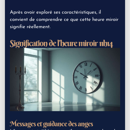
Après avoir exploré ses caractéristiques, il
convient de comprendre ce que cette heure miroir
signifie réellement.
Signification de l’heure miroir 11h14
Messages et guidance des anges