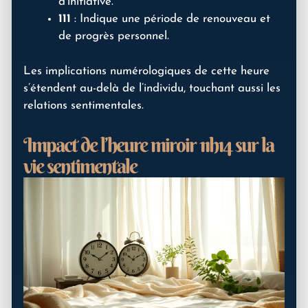
d’initiative.
111
: Indique une période de renouveau et
de progrès personnel.
Les implications numérologiques de cette heure
s’étendent au-delà de l’individu, touchant aussi les
relations sentimentales.
Impact de l’heure miroir 11h14 sur la
vie sentimentale