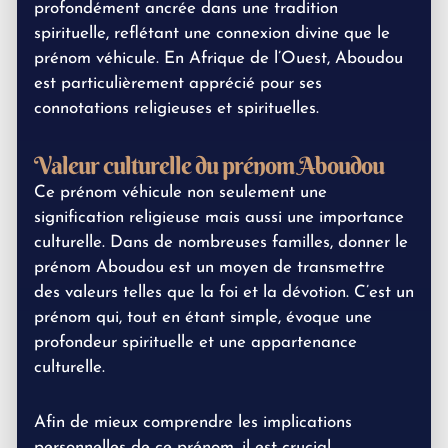
profondément ancrée dans une tradition
spirituelle, reflétant une connexion divine que le
prénom véhicule. En Afrique de l’Ouest, Aboudou
est particulièrement apprécié pour ses
connotations religieuses et spirituelles.
Valeur culturelle du prénom Aboudou
Ce prénom véhicule non seulement une
signification religieuse mais aussi une importance
culturelle. Dans de nombreuses familles, donner le
prénom Aboudou est un moyen de transmettre
des valeurs telles que la foi et la dévotion. C’est un
prénom qui, tout en étant simple, évoque une
profondeur spirituelle et une appartenance
culturelle.
Afin de mieux comprendre les implications
personnelles de ce prénom, il est crucial