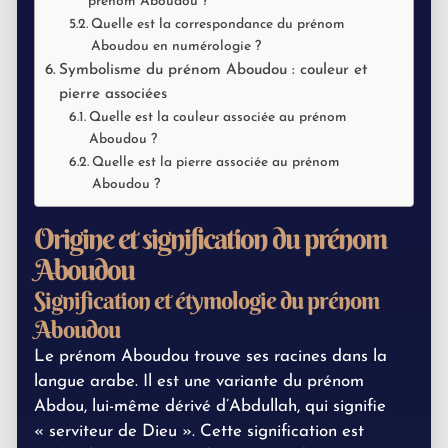
prénom Aboudou ?
Quelle est la correspondance du prénom
Aboudou en numérologie ?
Symbolisme du prénom Aboudou : couleur et
pierre associées
Quelle est la couleur associée au prénom
Aboudou ?
Quelle est la pierre associée au prénom
Aboudou ?
Origine et signification du prénom
Aboudou
Signification et étymologie du prénom
Aboudou
Le prénom Aboudou trouve ses racines dans la
langue arabe. Il est une variante du prénom
Abdou, lui-même dérivé d’Abdullah, qui signifie
« serviteur de Dieu ». Cette signification est