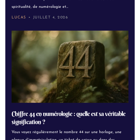
spiritualité, de numérologie et...
LUCAS
JUILLET 4, 2026
Chiffre 44 en numérologie : quelle est sa véritable
signification ?
Vous voyez régulièrement le nombre 44 sur une horloge, une
plaque d’immatriculation, un ticket de caisse ou dans des