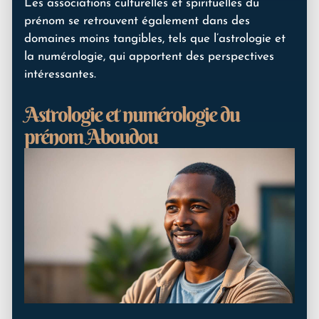
Les associations culturelles et spirituelles du
prénom se retrouvent également dans des
domaines moins tangibles, tels que l’astrologie et
la numérologie, qui apportent des perspectives
intéressantes.
Astrologie et numérologie du
prénom Aboudou